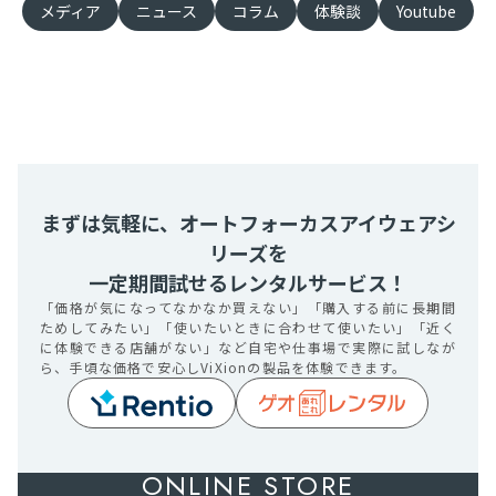
メディア
ニュース
コラム
体験談
Youtube
まずは気軽に、オートフォーカスアイウェアシ
リーズを
一定期間試せるレンタルサービス！
「価格が気になってなかなか買えない」「購入する前に長期間
ためしてみたい」「使いたいときに合わせて使いたい」「近く
に体験できる店舗がない」など自宅や仕事場で実際に試しなが
ら、手頃な価格で安心しViXionの製品を体験できます。
ONLINE STORE