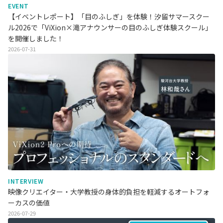
EVENT
【イベントレポート】「目のふしぎ」を体験！汐留サマースクー
ル2026で「ViXion×滝アナウンサーの目のふしぎ体験スクール」
を開催しました！
2026-07-31
INTERVIEW
映像クリエイター・大学教授の身体的負担を軽減するオートフォ
ーカスの価値
2026-07-29