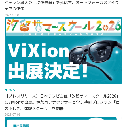
ベテラン職人の「現役寿命」を延ばす、オートフォーカスアイウ
ェアの価値
2026-07-09
NEWS
【プレスリリース】日本テレビ主催「汐留サマースクール2026」
にViXionが出展。滝菜月アナウンサーと学ぶ特別プログラム「目
のふしぎ、体験スクール」を開催
2026-07-06