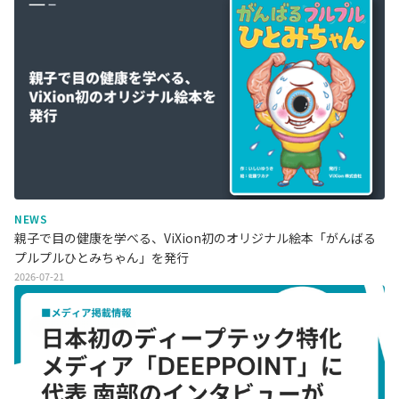
NEWS
親子で目の健康を学べる、ViXion初のオリジナル絵本「がんばる
プルプルひとみちゃん」を発行
2026-07-21